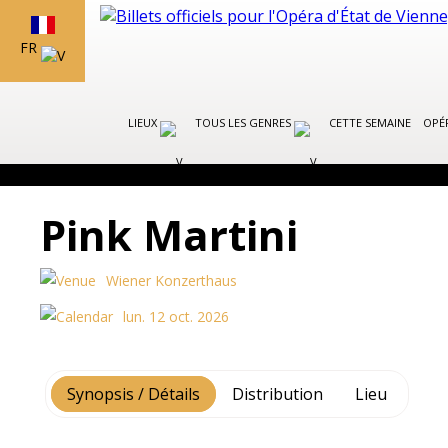
FR
LIEUX
TOUS LES GENRES
CETTE SEMAINE
OPÉR
Pink Martini
Wiener Konzerthaus
lun. 12 oct. 2026
Synopsis / Détails
Distribution
Lieu