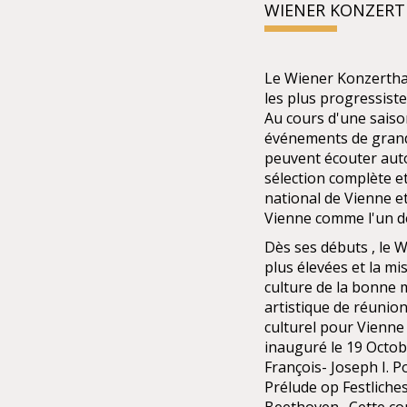
WIENER KONZER
Le Wiener Konzerthau
les plus progressiste
Au cours d'une saiso
événements de grande
peuvent écouter auto
sélection complète et
national de Vienne et
Vienne comme l'un de
Dès ses débuts , le W
plus élevées et la mi
culture de la bonne 
artistique de réunio
culturel pour Vienne 
inauguré le 19 Octob
François- Joseph I. P
Prélude op Festliches