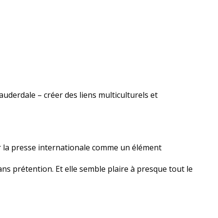
uderdale – créer des liens multiculturels et
ar la presse internationale comme un élément
s prétention. Et elle semble plaire à presque tout le