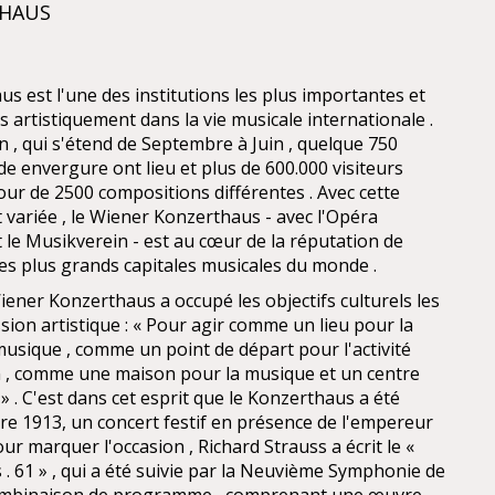
THAUS
s est l'une des institutions les plus importantes et
s artistiquement dans la vie musicale internationale .
n , qui s'étend de Septembre à Juin , quelque 750
 envergure ont lieu et plus de 600.000 visiteurs
ur de 2500 compositions différentes . Avec cette
 variée , le Wiener Konzerthaus - avec l'Opéra
 le Musikverein - est au cœur de la réputation de
s plus grands capitales musicales du monde .
iener Konzerthaus a occupé les objectifs culturels les
ssion artistique : « Pour agir comme un lieu pour la
musique , comme un point de départ pour l'activité
n , comme une maison pour la musique et un centre
» . C'est dans cet esprit que le Konzerthaus a été
re 1913, un concert festif en présence de l'empereur
our marquer l'occasion , Richard Strauss a écrit le «
 . 61 » , qui a été suivie par la Neuvième Symphonie de