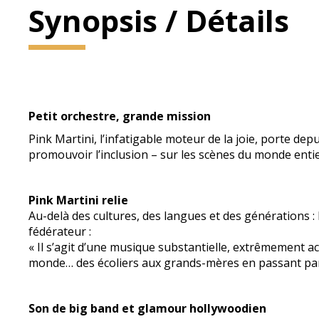
Synopsis / Détails
Petit orchestre, grande mission
Pink Martini, l’infatigable moteur de la joie, porte de
promouvoir l’inclusion – sur les scènes du monde entie
Pink Martini relie
Au-delà des cultures, des langues et des générations 
fédérateur :
« Il s’agit d’une musique substantielle, extrêmement a
monde… des écoliers aux grands-mères en passant par 
Son de big band et glamour hollywoodien