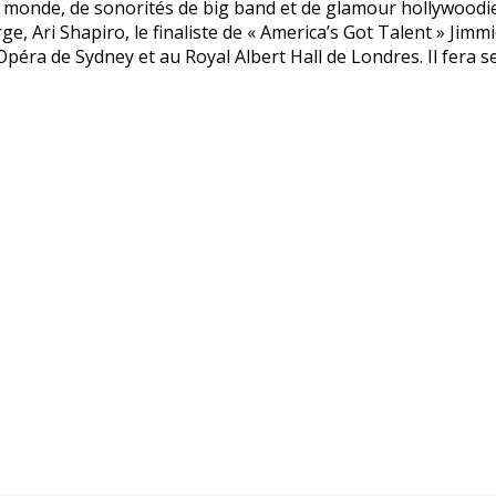
monde, de sonorités de big band et de glamour hollywoodien
e, Ari Shapiro, le finaliste de « America’s Got Talent » Ji
péra de Sydney et au Royal Albert Hall de Londres. Il fera 