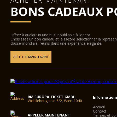
ACHETER MAINTENANT
BONS CADEAUX P
Offrez à quelqu’un une nuit inoubliable à l’opéra.
Choisissez un bon cadeau et laissez-le sélectionner la représe
classe mondiale, réunis dans une expérience élégante.
ACHETER MAINTENANT
RM EUROPA TICKET GMBH
Information
Wohllebengasse 6/2, Wien-1040
Accueil
Contact
APPELER MAINTENANT
Termes et con