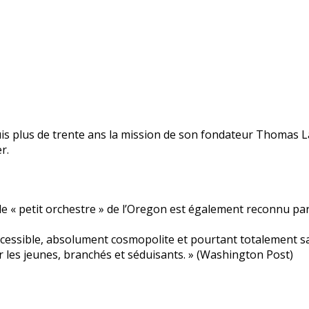
puis plus de trente ans la mission de son fondateur Thomas La
r.
: le « petit orchestre » de l’Oregon est également reconnu p
ccessible, absolument cosmopolite et pourtant totalement san
les jeunes, branchés et séduisants. » (Washington Post)