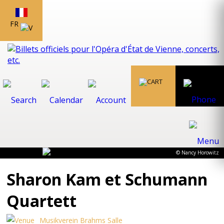
FR
© Nancy Horowitz
Sharon Kam et Schumann
Quartett
Musikverein Brahms Salle