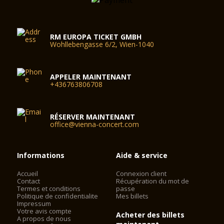
RM EUROPA TICKET GMBH
Wohllebengasse 6/2, Wien-1040
APPELER MAINTENANT
+436763806708
RÉSERVER MAINTENANT
office@vienna-concert.com
Informations
Aide & service
Accueil
Connexion client
Contact
Récupération du mot de
Termes et conditions
passe
Politique de confidentialite
Mes billets
Impressum
Votre avis compte
Acheter des billets
A propos de nous