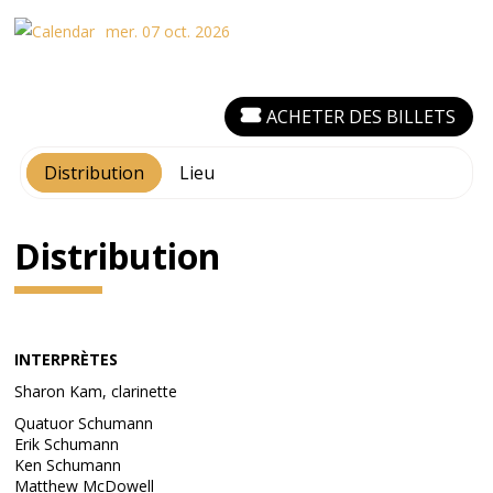
mer. 07 oct. 2026
ACHETER DES BILLETS
Distribution
Lieu
Distribution
INTERPRÈTES
Sharon Kam, clarinette
Quatuor Schumann
Erik Schumann
Ken Schumann
Matthew McDowell