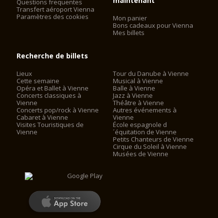
maintenant
Questions frequentes
Transfert aéroport Vienna
Paramètres des cookies
Mon panier
Bons cadeaux pour Vienna
Mes billets
Recherche de billets
Lieux
Tour du Danube à Vienne
Cette semaine
Musical à Vienne
Opéra et Ballet à Vienne
Balle à Vienne
Concerts classiques à
Jazz à Vienne
Vienne
Théâtre à Vienne
Concerts pop/rock à Vienne
Autres événements à
Cabaret à Vienne
Vienne
Visites Touristiques de
École espagnole d
Vienne
´équitation de Vienne
Petits Chanteurs de Vienne
Cirque du Soleil à Vienne
Musées de Vienne