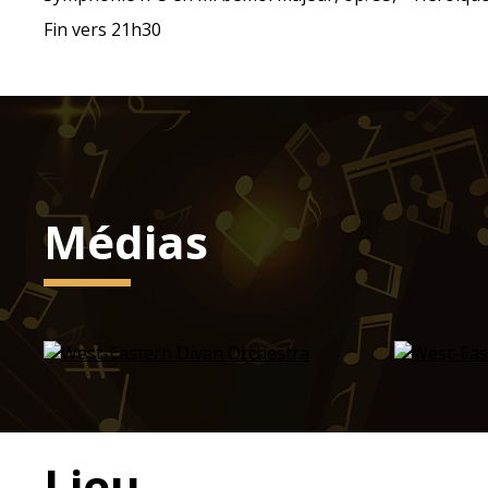
Fin vers 21h30
Médias
Lieu