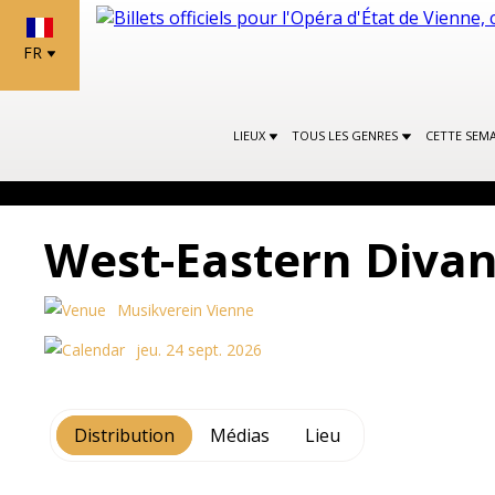
FR
LIEUX
TOUS LES GENRES
CETTE SEMA
West-Eastern Divan
Musikverein Vienne
jeu. 24 sept. 2026
Distribution
Médias
Lieu