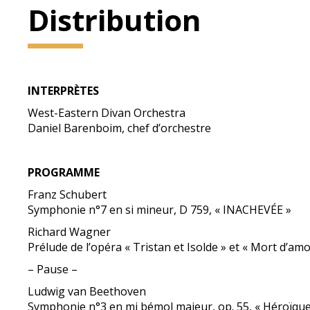
Distribution
INTERPRÈTES
West-Eastern Divan Orchestra
Daniel Barenboim, chef d’orchestre
PROGRAMME
Franz Schubert
Symphonie n°7 en si mineur, D 759, « INACHEVÉE »
Richard Wagner
Prélude de l’opéra « Tristan et Isolde » et « Mort d’amo
– Pause –
Ludwig van Beethoven
Symphonie n°3 en mi bémol majeur, op. 55, « Héroïque